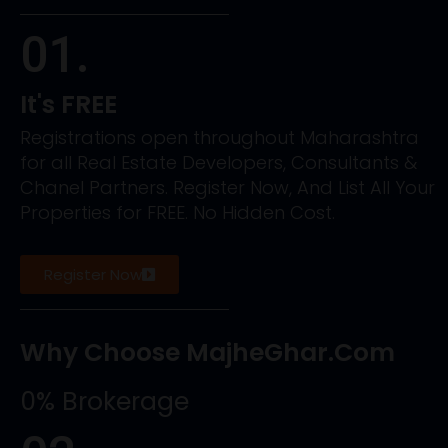
01.
It's FREE
Registrations open throughout ​Maharashtra​
for all Real Estate Developers, Consultants &
Chanel Partners. Register Now, And List All Your
Properties for FREE. No Hidden Cost.
Register Now
Why Choose MajheGhar.Com
0% Brokerage