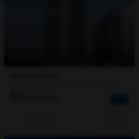
Naiknavare Avon Vista
Avon Vista by Naiknavare National Highway 4, Patil Nagar
2, 3
APARTMENTS, RESIDENTIAL
VIEW
Naiknavare Developers
4 years ago