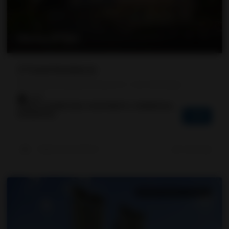
Starting
₹ 99 lakh
27 Grand Residences
27 Grand Residences Survey no.27, 1/2/3, Patil Nagar
2, 3
SHOPS, SHOWROOMS, APARTMENTS, COMMERCIAL,
RESIDENTIAL
VIEW
Majestique Landmarks
4 years ago
ONGOING PROJECT
FOR SALE