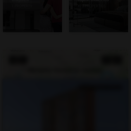
Duplex
Apartments
1 PROPERTY
123 PROPERTIES
Recently Viewed by Visitors
ONGOING PROJECT
FOR SALE