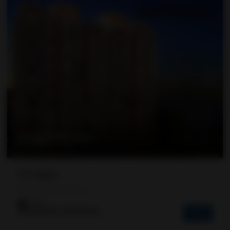
ONGOING PROJECT
FOR SALE
Starting
₹ 1.06 crore
₹ 1.1 crore
VTP Alpine
Kul ecoloch building 1c,
2, 3
APARTMENTS, RESIDENTIAL
VIEW