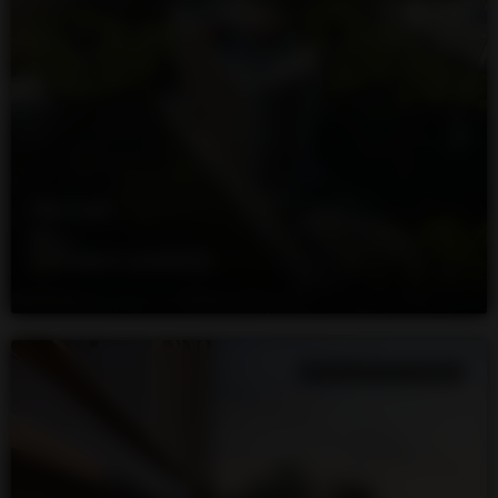
ONGOING PROJECT
FOR SALE
Sky Crest
2
APARTMENTS, RESIDENTIAL
ONGOING PROJECT
FOR SALE