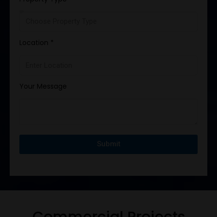
Property Type *
Location *
Your Message
Submit