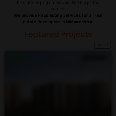
the state, helping our viewers find the perfect
homes.
We provide FREE listing services for all real
estate developers in Maharashtra.
Featured Projects
View All
FEATURED
RE-SALE BY OWNER