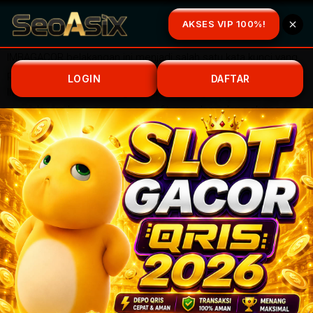
AKSES VIP 100%!
IMBAGACOR belakangan ini menjadi salah satu kata kunci yang
paling banyak dicari oleh para pecinta game online. Popularitas
LOGIN
DAFTAR
IMBAGACOR terus meningkat karena menghadirkan
pengalaman bermain yang seru, fitur modern, dan peluang
kemenangan yang membuat banyak pemain penasaran.
Bersamaan dengan itu, GAME SLOT MALAM INI juga ikut menjadi
sorotan karena sering direkomendasikan oleh komunitas
sebagai pilihan yang praktis dan mudah diakses. Banyak
pemain menggabungkan IMBAGACOR dengan GAME SLOT
MALAM INI untuk memperoleh pengalaman bermain yang lebih
maksimal. Tidak mengherankan jika IMBAGACOR dan GAME
SLOT MALAM INI kini menjadi kombinasi pencarian yang sedang
viral dan terus mengalami peningkatan setiap harinya di
kalangan penggemar game online.